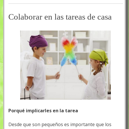
Colaborar en las tareas de casa
Porqué implicarles en la tarea
Desde que son pequeños es importante que los