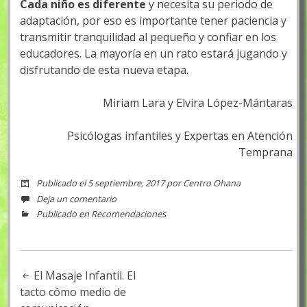
Cada niño es diferente
y necesita su periodo de
adaptación, por eso es importante tener paciencia y
transmitir tranquilidad al pequeño y confiar en los
educadores. La mayoría en un rato estará jugando y
disfrutando de esta nueva etapa.
Miriam Lara y Elvira López-Mántaras
Psicólogas infantiles y Expertas en Atención
Temprana
Publicado el
5 septiembre, 2017
por
Centro Ohana
Deja un comentario
Publicado en
Recomendaciones
El Masaje Infantil. El
Navegación de entrada
tacto cómo medio de