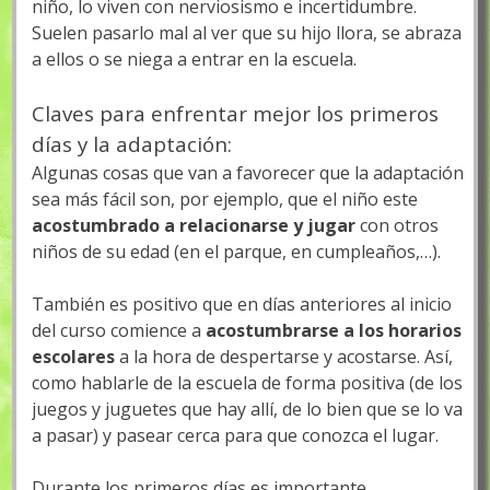
niño, lo viven con nerviosismo e incertidumbre.
Suelen pasarlo mal al ver que su hijo llora, se abraza
a ellos o se niega a entrar en la escuela.
Claves para enfrentar mejor los primeros
días y la adaptación:
Algunas cosas que van a favorecer que la adaptación
sea más fácil son, por ejemplo, que el niño este
acostumbrado a relacionarse y jugar
con otros
niños de su edad (en el parque, en cumpleaños,…).
También es positivo que en días anteriores al inicio
del curso comience a
acostumbrarse a los horarios
escolares
a la hora de despertarse y acostarse. Así,
como hablarle de la escuela de forma positiva (de los
juegos y juguetes que hay allí, de lo bien que se lo va
a pasar) y pasear cerca para que conozca el lugar.
Durante los primeros días es importante